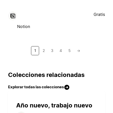
Gratis
Notion
1
2
3
4
5
→
Colecciones relacionadas
Explorar todas las colecciones
Año nuevo, trabajo nuevo