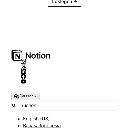
Loslegen
→
Deutsch
English (US)
Bahasa Indonesia