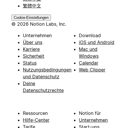
繁體中文
Cookie-Einstellungen
© 2026 Notion Labs, Inc.
Unternehmen
Download
Über uns
iOS und Android
Karriere
Mac und
Sicherheit
Windows
Status
Calendar
Nutzungsbedingungen
Web Clipper
und Datenschutz
Deine
Datenschutzrechte
Ressourcen
Notion für
Hilfe-Center
Unternehmen
Tarife
Start-ups