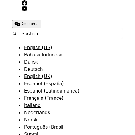
Deutsch
English (US)
Bahasa Indonesia
Dansk
Deutsch
English (UK)
Español (España)
Español (Latinoamérica)
Français (France)
Italiano
Nederlands
Norsk
Português (Brasil)
Suomi