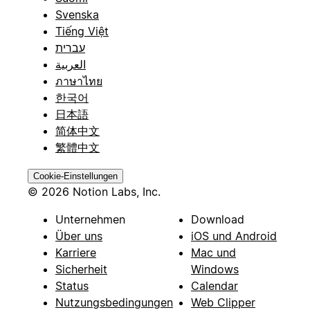
Svenska
Tiếng Việt
עברית
العربية
ภาษาไทย
한국어
日本語
简体中文
繁體中文
Cookie-Einstellungen
© 2026 Notion Labs, Inc.
Unternehmen
Download
Über uns
iOS und Android
Karriere
Mac und
Sicherheit
Windows
Status
Calendar
Nutzungsbedingungen
Web Clipper