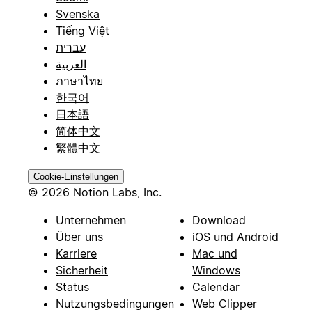
Svenska
Tiếng Việt
עברית
العربية
ภาษาไทย
한국어
日本語
简体中文
繁體中文
Cookie-Einstellungen
© 2026 Notion Labs, Inc.
Unternehmen
Download
Über uns
iOS und Android
Karriere
Mac und
Sicherheit
Windows
Status
Calendar
Nutzungsbedingungen
Web Clipper