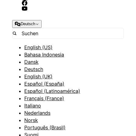
Deutsch
English (US)
Bahasa Indonesia
Dansk
Deutsch
English (UK)
Español (España)
Español (Latinoamérica)
Français (France)
Italiano
Nederlands
Norsk
Português (Brasil)
Suomi