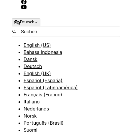
Deutsch
English (US)
Bahasa Indonesia
Dansk
Deutsch
English (UK)
Español (España)
Español (Latinoamérica)
Français (France)
Italiano
Nederlands
Norsk
Português (Brasil)
Suomi