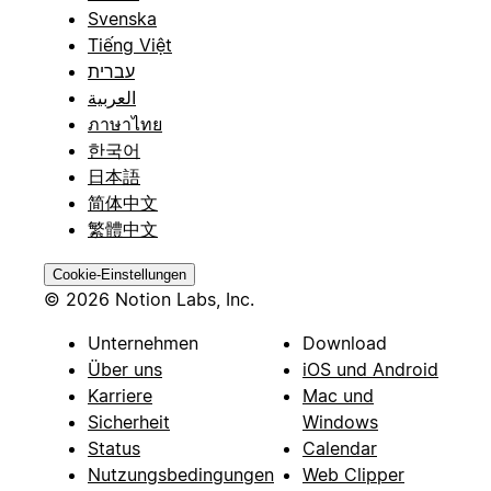
Svenska
Tiếng Việt
עברית
العربية
ภาษาไทย
한국어
日本語
简体中文
繁體中文
Cookie-Einstellungen
© 2026 Notion Labs, Inc.
Unternehmen
Download
Über uns
iOS und Android
Karriere
Mac und
Sicherheit
Windows
Status
Calendar
Nutzungsbedingungen
Web Clipper