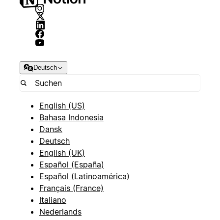
Deutsch
English (US)
Bahasa Indonesia
Dansk
Deutsch
English (UK)
Español (España)
Español (Latinoamérica)
Français (France)
Italiano
Nederlands