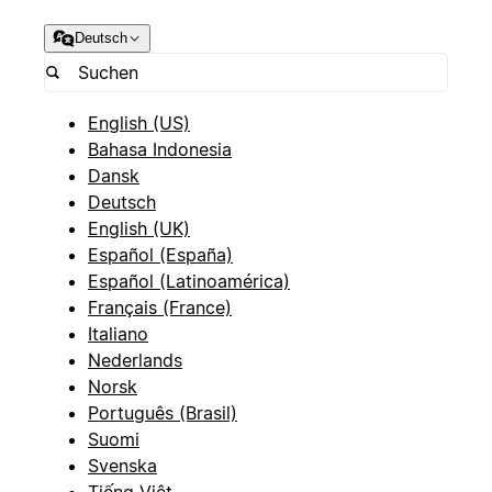
Deutsch
English (US)
Bahasa Indonesia
Dansk
Deutsch
English (UK)
Español (España)
Español (Latinoamérica)
Français (France)
Italiano
Nederlands
Norsk
Português (Brasil)
Suomi
Svenska