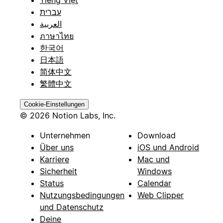
Tiếng Việt
עברית
العربية
ภาษาไทย
한국어
日本語
简体中文
繁體中文
Cookie-Einstellungen
© 2026 Notion Labs, Inc.
Unternehmen
Download
Über uns
iOS und Android
Karriere
Mac und
Sicherheit
Windows
Status
Calendar
Nutzungsbedingungen
Web Clipper
und Datenschutz
Deine