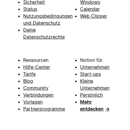
Sicherheit
Windows
Status
Calendar
Nutzungsbedingungen
Web Clipper
und Datenschutz
Deine
Datenschutzrechte
Ressourcen
Notion für
Hilfe-Center
Unternehmen
Tarife
Start-ups
Blog
Kleine
Community
Unternehmen
Verbindungen
Persönlich
Vorlagen
Mehr
Partnerprogramme
entdecken
→