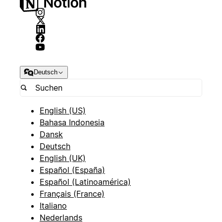
Deutsch
English (US)
Bahasa Indonesia
Dansk
Deutsch
English (UK)
Español (España)
Español (Latinoamérica)
Français (France)
Italiano
Nederlands