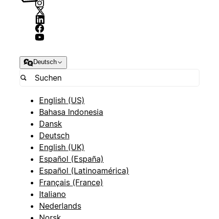
Deutsch
English (US)
Bahasa Indonesia
Dansk
Deutsch
English (UK)
Español (España)
Español (Latinoamérica)
Français (France)
Italiano
Nederlands
Norsk