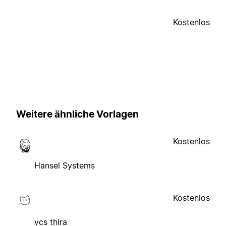
Kostenlos
Weitere ähnliche Vorlagen
Kostenlos
Hansel Systems
Kostenlos
vcs thira