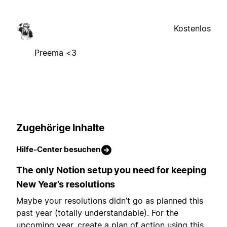
Kostenlos
Preema <3
Zugehörige Inhalte
Hilfe-Center besuchen
The only Notion setup you need for keeping
New Year’s resolutions
Maybe your resolutions didn’t go as planned this
past year (totally understandable). For the
upcoming year, create a plan of action using this