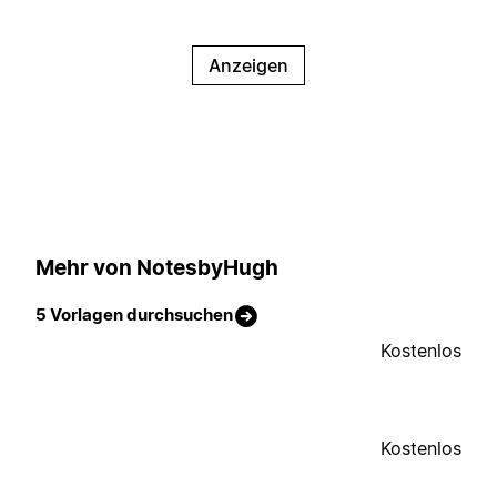
Anzeigen
Mehr von NotesbyHugh
5 Vorlagen durchsuchen
Kostenlos
Kostenlos