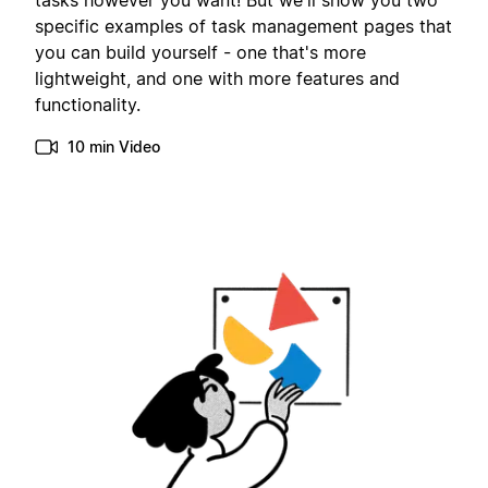
tasks however you want! But we'll show you two
specific examples of task management pages that
you can build yourself - one that's more
lightweight, and one with more features and
functionality.
10 min Video