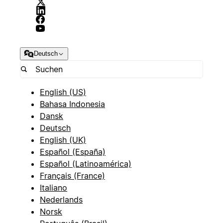
Deutsch
English (US)
Bahasa Indonesia
Dansk
Deutsch
English (UK)
Español (España)
Español (Latinoamérica)
Français (France)
Italiano
Nederlands
Norsk