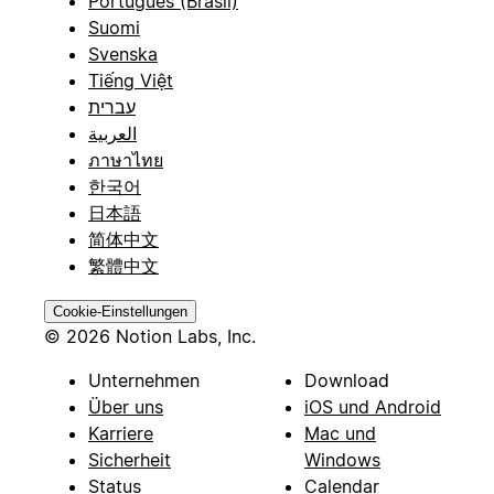
Português (Brasil)
Suomi
Svenska
Tiếng Việt
עברית
العربية
ภาษาไทย
한국어
日本語
简体中文
繁體中文
Cookie-Einstellungen
© 2026 Notion Labs, Inc.
Unternehmen
Download
Über uns
iOS und Android
Karriere
Mac und
Sicherheit
Windows
Status
Calendar