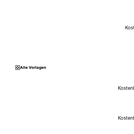
Kos
Alle Vorlagen
Kosten
Kosten