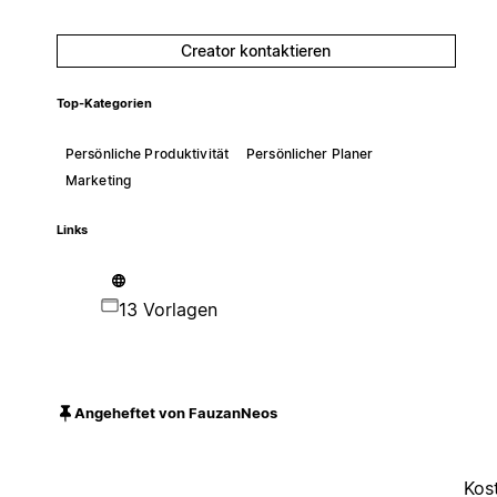
Creator kontaktieren
Top-Kategorien
Persönliche Produktivität
Persönlicher Planer
Marketing
Links
13 Vorlagen
Angeheftet von FauzanNeos
Kos