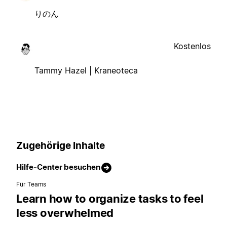
りのん
Kostenlos
Tammy Hazel | Kraneoteca
Zugehörige Inhalte
Hilfe-Center besuchen
Für Teams
Learn how to organize tasks to feel
less overwhelmed