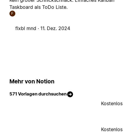
Kein großer Schnickschnack. Einfaches Kanban
Taskboard als ToDo Liste.
F
flxbl mnd ·
11. Dez. 2024
Mehr von Notion
571 Vorlagen durchsuchen
Kostenlos
Kostenlos