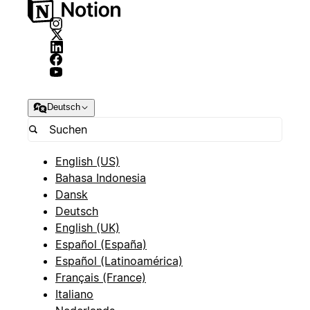
Deutsch
English (US)
Bahasa Indonesia
Dansk
Deutsch
English (UK)
Español (España)
Español (Latinoamérica)
Français (France)
Italiano