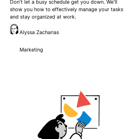
Don't let a busy schedule get you down. We'll
show you how to effectively manage your tasks
and stay organized at work.
Alyssa Zacharias
Marketing