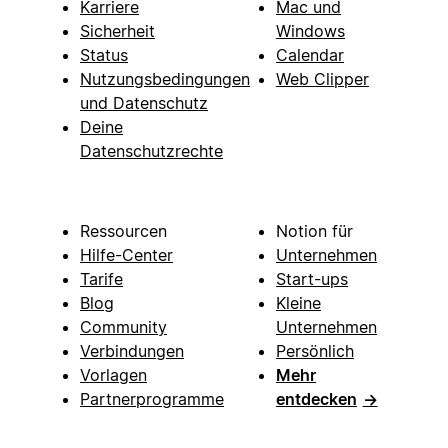
Karriere
Mac und
Sicherheit
Windows
Status
Calendar
Nutzungsbedingungen
Web Clipper
und Datenschutz
Deine
Datenschutzrechte
Ressourcen
Notion für
Hilfe-Center
Unternehmen
Tarife
Start-ups
Blog
Kleine
Community
Unternehmen
Verbindungen
Persönlich
Vorlagen
Mehr
Partnerprogramme
entdecken
→