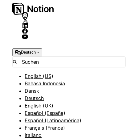
Deutsch
English (US)
Bahasa Indonesia
Dansk
Deutsch
English (UK)
Español (España)
Español (Latinoamérica)
Français (France)
Italiano