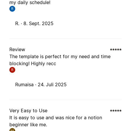
my daily schedule!
R
R. ·
8. Sept. 2025
Review
The template is perfect for my need and time
blocking! Highly recc
R
Rumaisa ·
24. Juli 2025
Very Easy to Use
It is easy to use and was nice for a notion
beginner like me.
M