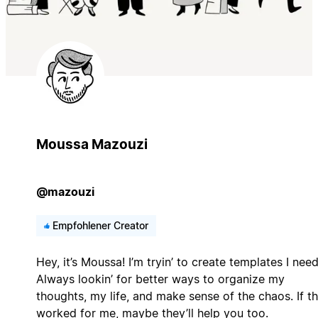
Moussa Mazouzi
@mazouzi
Empfohlener Creator
Hey, it’s Moussa! I’m tryin’ to create templates I nee
Always lookin’ for better ways to organize my
thoughts, my life, and make sense of the chaos. If t
worked for me, maybe they’ll help you too.