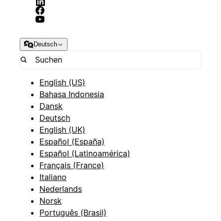
Deutsch
English (US)
Bahasa Indonesia
Dansk
Deutsch
English (UK)
Español (España)
Español (Latinoamérica)
Français (France)
Italiano
Nederlands
Norsk
Português (Brasil)