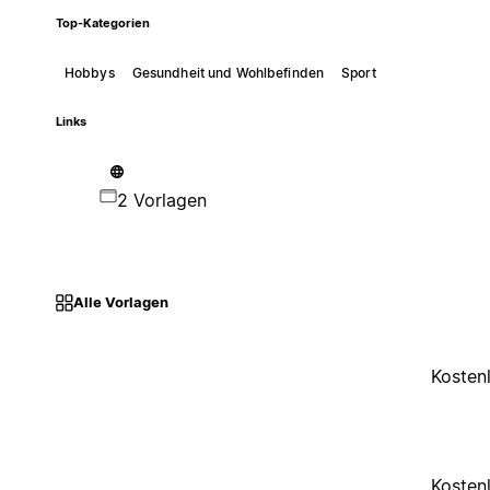
Top-Kategorien
Hobbys
Gesundheit und Wohlbefinden
Sport
Links
2 Vorlagen
Alle Vorlagen
Kosten
Kosten