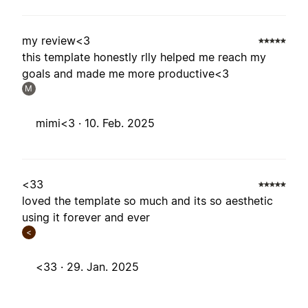
my review<3
this template honestly rlly helped me reach my
goals and made me more productive<3
M
mimi<3 ·
10. Feb. 2025
<33
loved the template so much and its so aesthetic
using it forever and ever
<
<33 ·
29. Jan. 2025