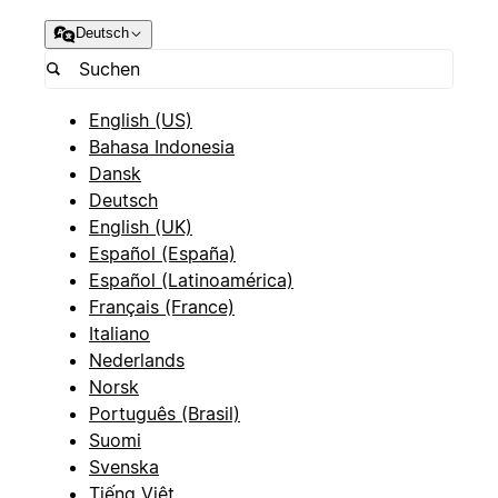
Deutsch
English (US)
Bahasa Indonesia
Dansk
Deutsch
English (UK)
Español (España)
Español (Latinoamérica)
Français (France)
Italiano
Nederlands
Norsk
Português (Brasil)
Suomi
Svenska
Tiếng Việt