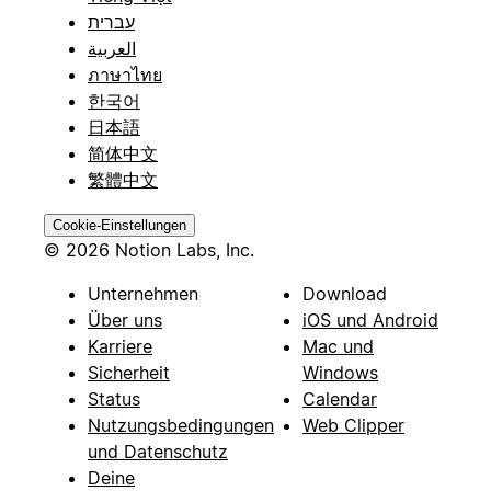
עברית
العربية
ภาษาไทย
한국어
日本語
简体中文
繁體中文
Cookie-Einstellungen
© 2026 Notion Labs, Inc.
Unternehmen
Download
Über uns
iOS und Android
Karriere
Mac und
Sicherheit
Windows
Status
Calendar
Nutzungsbedingungen
Web Clipper
und Datenschutz
Deine