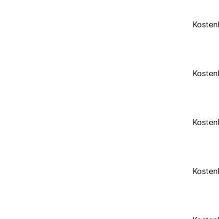
Kosten
Kosten
Kosten
Kosten