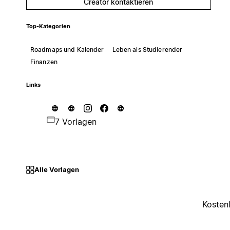
Creator kontaktieren
Top-Kategorien
Roadmaps und Kalender
Leben als Studierender
Finanzen
Links
7 Vorlagen
Alle Vorlagen
Kosten