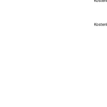
Kosten
Kosten