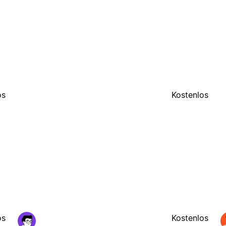
os
Kostenlos
os
Kostenlos