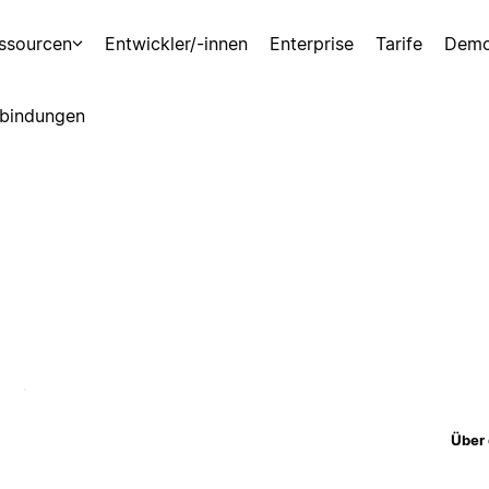
ssourcen
Entwickler/-innen
Enterprise
Tarife
Demo
bindungen
Über 