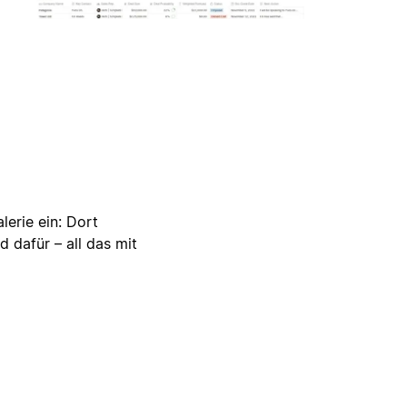
lerie ein: Dort
d dafür – all das mit