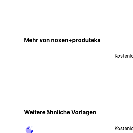
Mehr von noxen+produteka
Kostenl
Weitere ähnliche Vorlagen
Kostenl