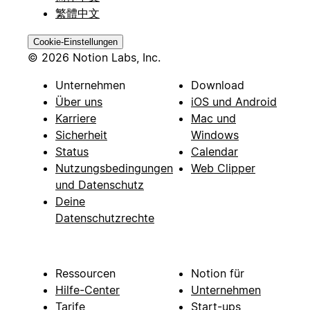
繁體中文
Cookie-Einstellungen
© 2026 Notion Labs, Inc.
Unternehmen
Download
Über uns
iOS und Android
Karriere
Mac und
Sicherheit
Windows
Status
Calendar
Nutzungsbedingungen
Web Clipper
und Datenschutz
Deine
Datenschutzrechte
Ressourcen
Notion für
Hilfe-Center
Unternehmen
Tarife
Start-ups