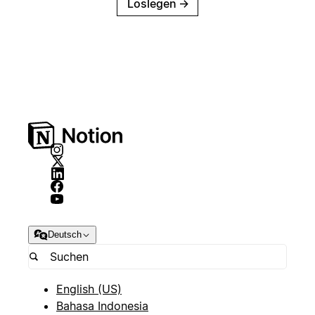
Loslegen
→
Deutsch
English (US)
Bahasa Indonesia