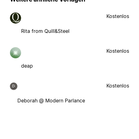
Kostenlos
Rita from Quill&Steel
Kostenlos
deap
Kostenlos
D
Deborah @ Modern Parlance