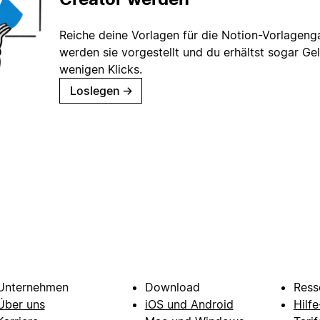
Reiche deine Vorlagen für die Notion-Vorlagenga
werden sie vorgestellt und du erhältst sogar Gel
wenigen Klicks.
Loslegen
→
Unternehmen
Download
Ress
Über uns
iOS und Android
Hilf