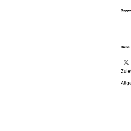
Suppo
Diese 
Zule
Allg