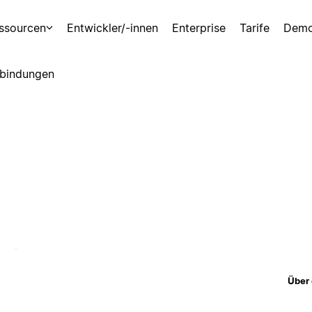
ssourcen
Entwickler/-innen
Enterprise
Tarife
Demo
bindungen
Über 