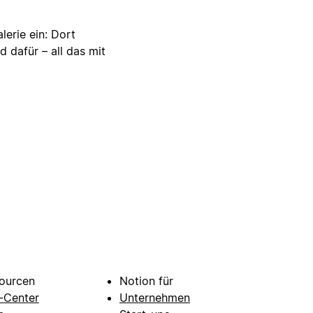
lerie ein: Dort
d dafür – all das mit
ourcen
Notion für
e-Center
Unternehmen