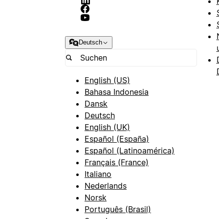
Deutsch
English (US)
Bahasa Indonesia
Dansk
Deutsch
English (UK)
Español (España)
Español (Latinoamérica)
Français (France)
Italiano
Nederlands
Norsk
Português (Brasil)