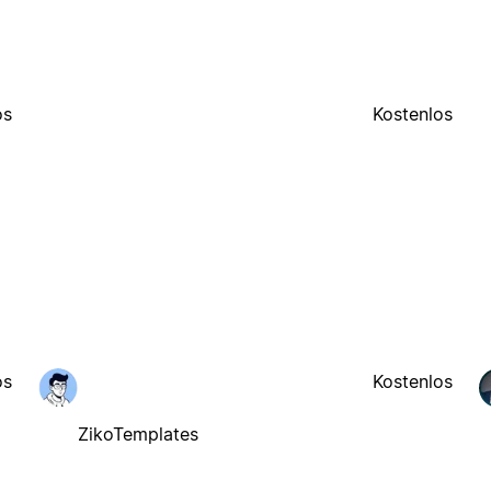
os
Kostenlos
os
Kostenlos
ZikoTemplates