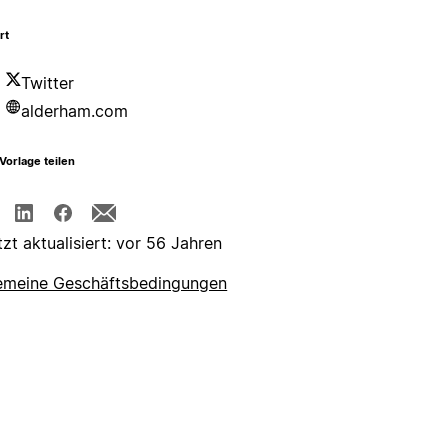
rt
Twitter
alderham.com
Vorlage teilen
tzt aktualisiert: vor 56 Jahren
emeine Geschäftsbedingungen