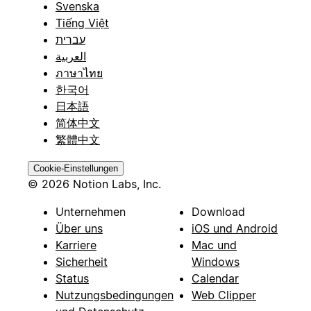
Svenska
Tiếng Việt
עברית
العربية
ภาษาไทย
한국어
日本語
简体中文
繁體中文
Cookie-Einstellungen
© 2026 Notion Labs, Inc.
Unternehmen
Download
Über uns
iOS und Android
Karriere
Mac und
Sicherheit
Windows
Status
Calendar
Nutzungsbedingungen
Web Clipper