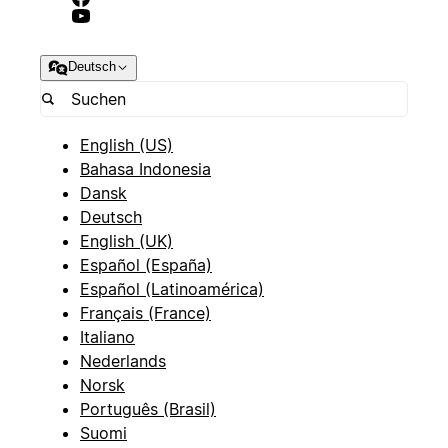
Deutsch
English (US)
Bahasa Indonesia
Dansk
Deutsch
English (UK)
Español (España)
Español (Latinoamérica)
Français (France)
Italiano
Nederlands
Norsk
Português (Brasil)
Suomi