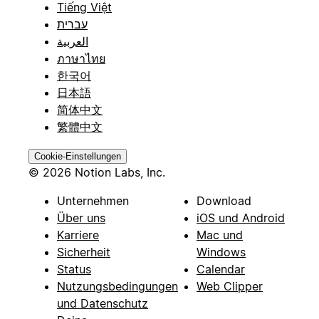
Tiếng Việt
עברית
العربية
ภาษาไทย
한국어
日本語
简体中文
繁體中文
Cookie-Einstellungen
© 2026 Notion Labs, Inc.
Unternehmen
Download
Über uns
iOS und Android
Karriere
Mac und
Sicherheit
Windows
Status
Calendar
Nutzungsbedingungen
Web Clipper
und Datenschutz