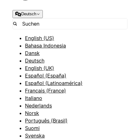
Deutsch
English (US)
Bahasa Indonesia
Dansk
Deutsch
English (UK)
Español (España)
Español (Latinoamérica)
Français (France)
Italiano
Nederlands
Norsk
Português (Brasil)
Suomi
Svenska