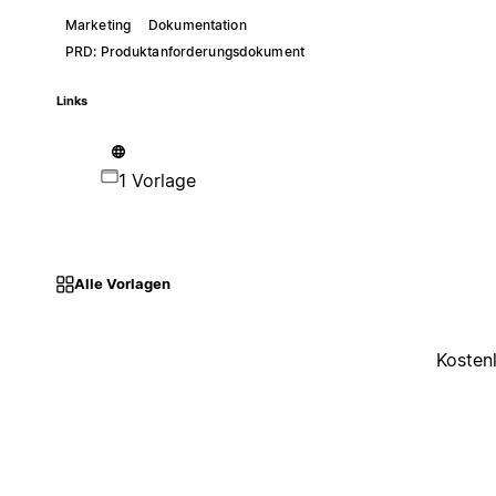
Marketing
Dokumentation
PRD: Produktanforderungsdokument
Links
1 Vorlage
Alle Vorlagen
Kosten