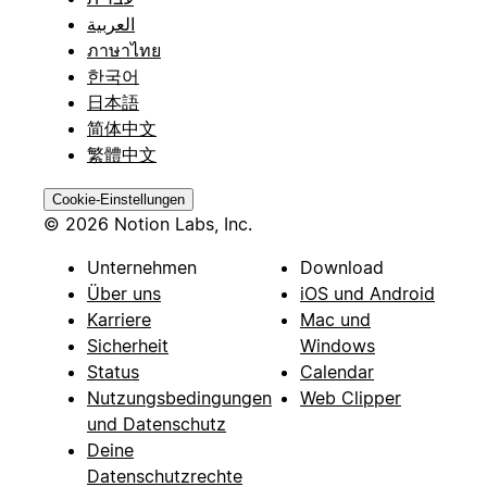
العربية
ภาษาไทย
한국어
日本語
简体中文
繁體中文
Cookie-Einstellungen
© 2026 Notion Labs, Inc.
Unternehmen
Download
Über uns
iOS und Android
Karriere
Mac und
Sicherheit
Windows
Status
Calendar
Nutzungsbedingungen
Web Clipper
und Datenschutz
Deine
Datenschutzrechte