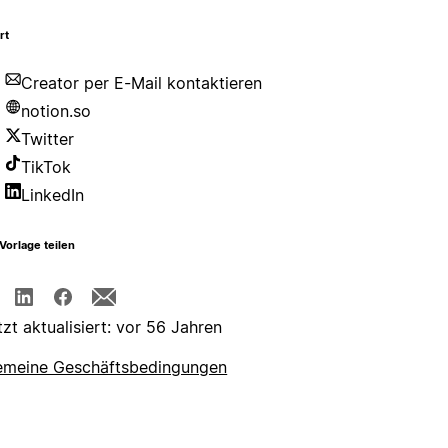
rt
Creator per E-Mail kontaktieren
notion.so
Twitter
TikTok
LinkedIn
Vorlage teilen
tzt aktualisiert: vor 56 Jahren
emeine Geschäftsbedingungen