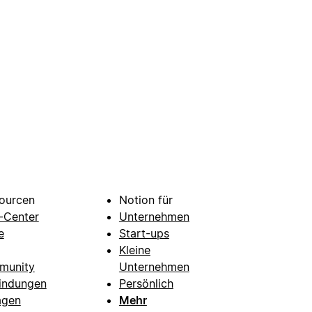
ourcen
Notion für
e-Center
Unternehmen
e
Start-ups
Kleine
munity
Unternehmen
indungen
Persönlich
agen
Mehr