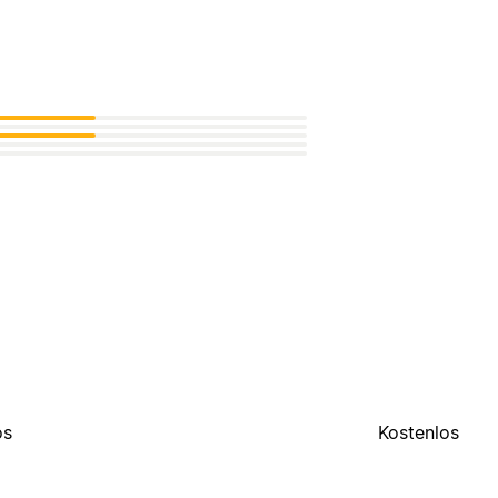
os
Kostenlos