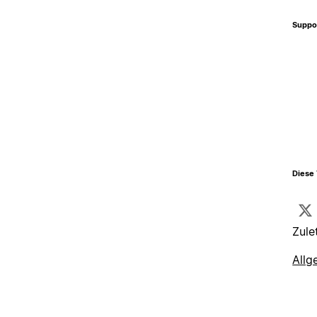
Suppo
Diese 
Zule
Allg