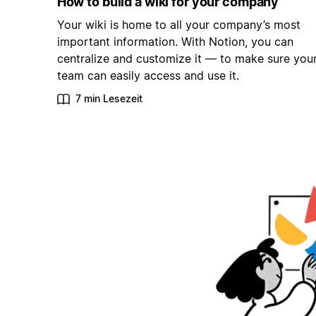
How to build a wiki for your company
Your wiki is home to all your company’s most
important information. With Notion, you can
centralize and customize it — to make sure you
team can easily access and use it.
7 min Lesezeit