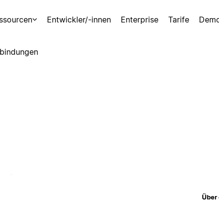
ssourcen
Entwickler/-innen
Enterprise
Tarife
Demo
bindungen
Über 