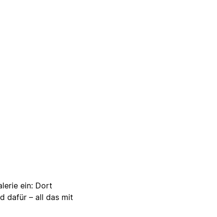
lerie ein: Dort
d dafür – all das mit