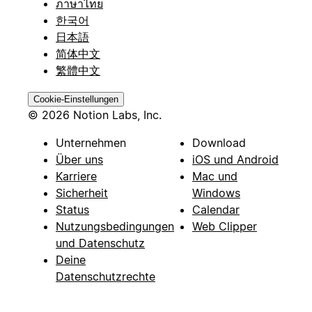
ภาษาไทย
한국어
日本語
简体中文
繁體中文
Cookie-Einstellungen
© 2026 Notion Labs, Inc.
Unternehmen
Download
Über uns
iOS und Android
Karriere
Mac und
Sicherheit
Windows
Status
Calendar
Nutzungsbedingungen
Web Clipper
und Datenschutz
Deine
Datenschutzrechte