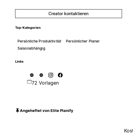
Creator kontaktieren
Top-Kategorien
Persönliche Produktivität
Persönlicher Planer
Saisonabhängig
Links
72 Vorlagen
Angeheftet von Elite Planify
Kos