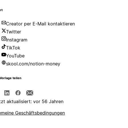
rt
Creator per E-Mail kontaktieren
Twitter
Instagram
TikTok
YouTube
skool.com/notion-money
Vorlage teilen
tzt aktualisiert: vor 56 Jahren
emeine Geschäftsbedingungen