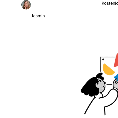
Kostenl
Jasmin