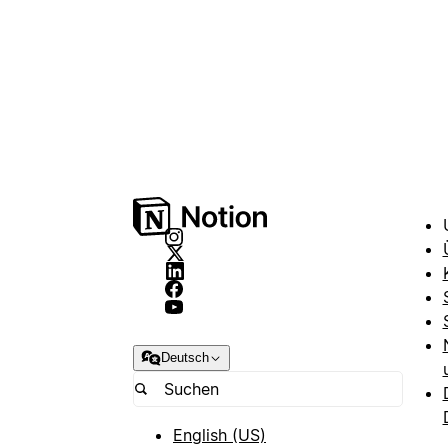
Deutsch
English (US)