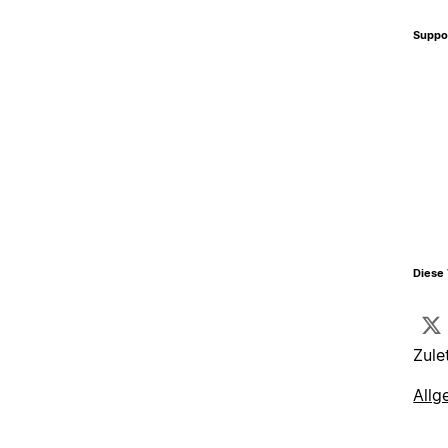
Suppo
Diese 
Zule
Allg