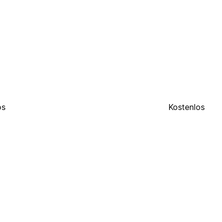
os
Kostenlos