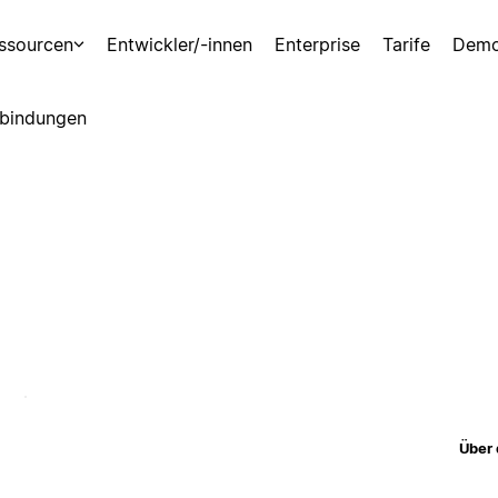
ssourcen
Entwickler/-innen
Enterprise
Tarife
Demo
bindungen
Über 