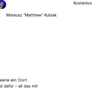
Kostenlos
Mateusz "Matthew" Kubiak
lerie ein: Dort
d dafür – all das mit