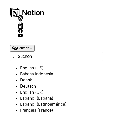
Deutsch
English (US)
Bahasa Indonesia
Dansk
Deutsch
English (UK)
Español (España)
Español (Latinoamérica)
Français (France)