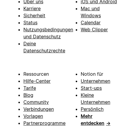
Über uns
iOS und Android
Karriere
Mac und
Sicherheit
Windows
Status
Calendar
Nutzungsbedingungen
Web Clipper
und Datenschutz
Deine
Datenschutzrechte
Ressourcen
Notion für
Hilfe-Center
Unternehmen
Tarife
Start-ups
Blog
Kleine
Community
Unternehmen
Verbindungen
Persönlich
Vorlagen
Mehr
Partnerprogramme
entdecken
→