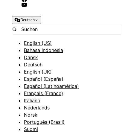
Deutsch
English (US)
Bahasa Indonesia
Dansk
Deutsch
English (UK)
Español (España)
Español (Latinoamérica)
Français (France)
Italiano
Nederlands
Norsk
Português (Brasil)
Suomi