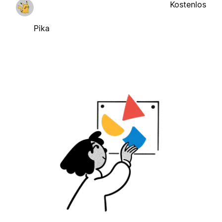
Kostenlos
Pika