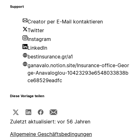
Support
Creator per E-Mail kontaktieren
Twitter
Instagram
LinkedIn
bestinsurance.gr/a1
ganavalo.notion.site/Insurance-office-Geor
ge-Anavaloglou-10423293e6548033838b
ce68529eadfc
Diese Vorlage teilen
Zuletzt aktualisiert: vor 56 Jahren
Allgemeine Geschäftsbedingungen