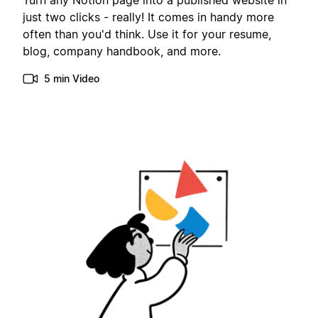
Turn any Notion page into a published website in
just two clicks - really! It comes in handy more
often than you'd think. Use it for your resume,
blog, company handbook, and more.
5 min Video