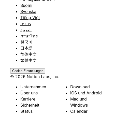
Suomi
Svenska
Tiếng Việt
עברית
العربية
ภาษาไทย
한국어
日本語
简体中文
繁體中文
Cookie-Einstellungen
© 2026 Notion Labs, Inc.
Unternehmen
Download
Über uns
iOS und Android
Karriere
Mac und
Sicherheit
Windows
Status
Calendar