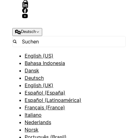
Deutsch
English (US)
Bahasa Indonesia
Dansk
Deutsch
English (UK)
Español (España)
Español (Latinoamérica)
Français (France)
Italiano
Nederlands
Norsk
Português (Brasil)