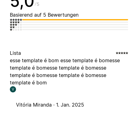
5,0
5
Basierend auf 5 Bewertungen
Lista
esse template é bom esse template é bomesse
template é bomesse template é bomesse
template é bomesse template é bomesse
template é bom
V
Vitória Miranda ·
1. Jan. 2025