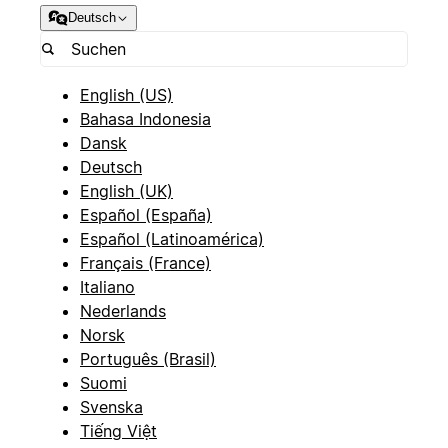
Deutsch
English (US)
Bahasa Indonesia
Dansk
Deutsch
English (UK)
Español (España)
Español (Latinoamérica)
Français (France)
Italiano
Nederlands
Norsk
Português (Brasil)
Suomi
Svenska
Tiếng Việt