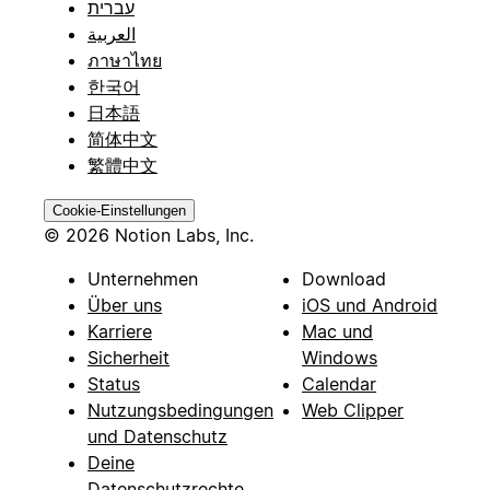
עברית
العربية
ภาษาไทย
한국어
日本語
简体中文
繁體中文
Cookie-Einstellungen
© 2026 Notion Labs, Inc.
Unternehmen
Download
Über uns
iOS und Android
Karriere
Mac und
Sicherheit
Windows
Status
Calendar
Nutzungsbedingungen
Web Clipper
und Datenschutz
Deine
Datenschutzrechte