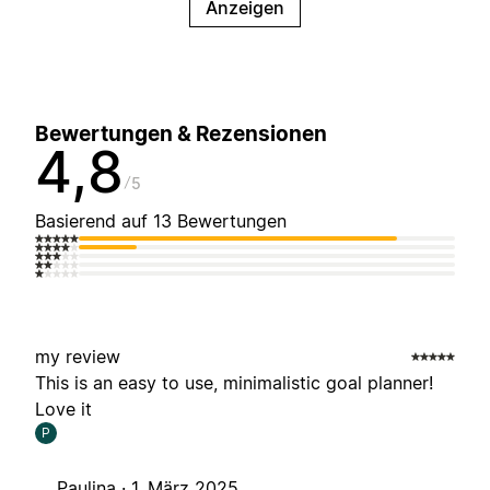
Anzeigen
Bewertungen & Rezensionen
4,8
5
Basierend auf 13 Bewertungen
my review
This is an easy to use, minimalistic goal planner!
Love it
P
Paulina ·
1. März 2025