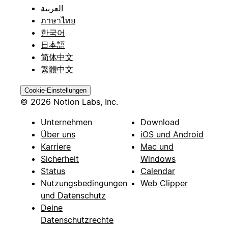
العربية
ภาษาไทย
한국어
日本語
简体中文
繁體中文
Cookie-Einstellungen
© 2026 Notion Labs, Inc.
Unternehmen
Download
Über uns
iOS und Android
Karriere
Mac und
Sicherheit
Windows
Status
Calendar
Nutzungsbedingungen
Web Clipper
und Datenschutz
Deine
Datenschutzrechte