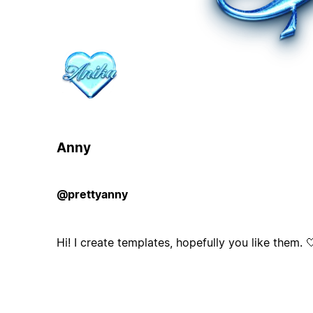
Anny
@prettyanny
Hi! I create templates, hopefully you like them. 