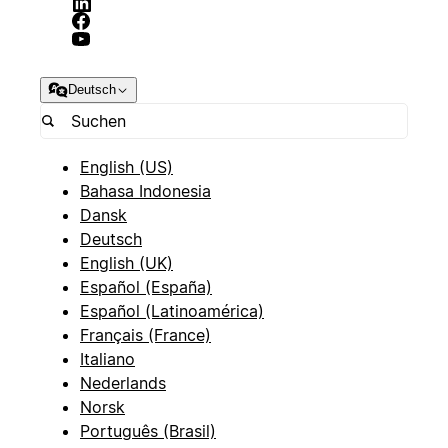
Deutsch
English (US)
Bahasa Indonesia
Dansk
Deutsch
English (UK)
Español (España)
Español (Latinoamérica)
Français (France)
Italiano
Nederlands
Norsk
Português (Brasil)