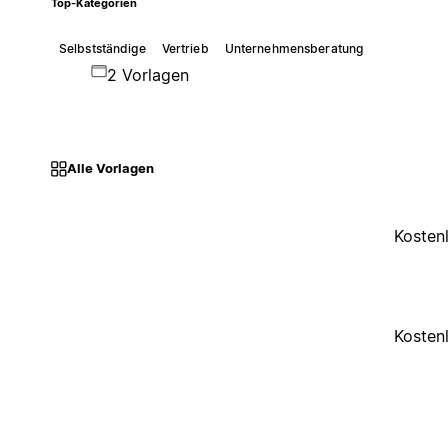
Top-Kategorien
Selbstständige
Vertrieb
Unternehmensberatung
2 Vorlagen
Alle Vorlagen
Kosten
Kosten