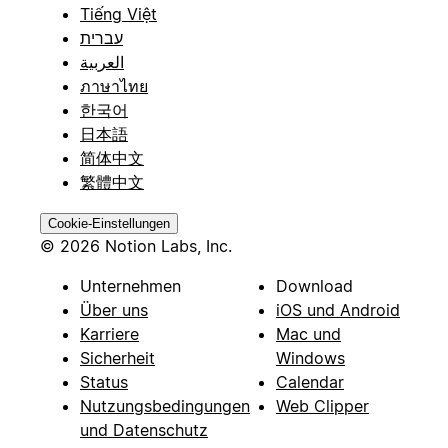
Tiếng Việt
עברית
العربية
ภาษาไทย
한국어
日本語
简体中文
繁體中文
Cookie-Einstellungen
© 2026 Notion Labs, Inc.
Unternehmen
Download
Über uns
iOS und Android
Karriere
Mac und
Sicherheit
Windows
Status
Calendar
Nutzungsbedingungen
Web Clipper
und Datenschutz