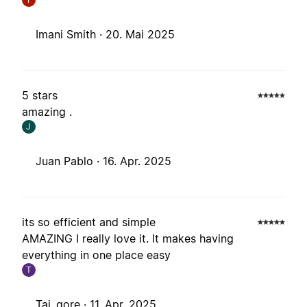
Imani Smith ·
20. Mai 2025
5 stars
amazing .
J
Juan Pablo ·
16. Apr. 2025
its so efficient and simple
AMAZING I really love it. It makes having
everything in one place easy
T
Tai_gore ·
11. Apr. 2025