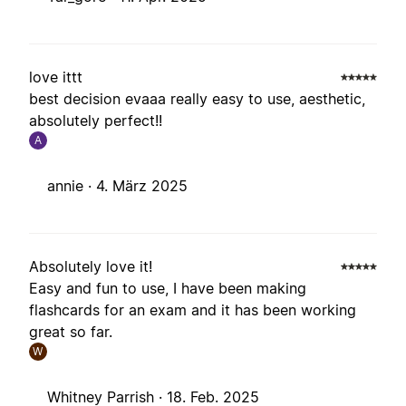
love ittt
best decision evaaa really easy to use, aesthetic,
absolutely perfect!!
A
annie ·
4. März 2025
Absolutely love it!
Easy and fun to use, I have been making
flashcards for an exam and it has been working
great so far.
W
Whitney Parrish ·
18. Feb. 2025