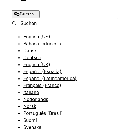
Deutsch
English (US)
Bahasa Indonesia
Dansk
Deutsch
English (UK)
Español (España)
Español (Latinoamérica)
Français (France)
Italiano
Nederlands
Norsk
Português (Brasil)
Suomi
Svenska