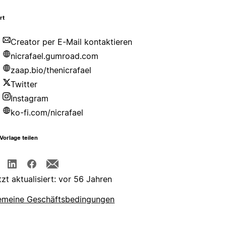
rt
Creator per E-Mail kontaktieren
nicrafael.gumroad.com
zaap.bio/thenicrafael
Twitter
Instagram
ko-fi.com/nicrafael
Vorlage teilen
tzt aktualisiert: vor 56 Jahren
emeine Geschäftsbedingungen