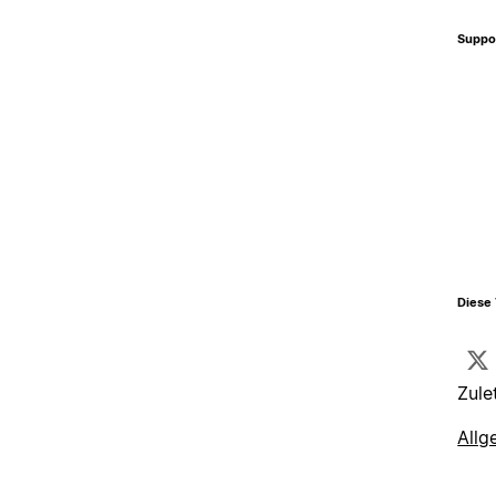
Suppo
Diese 
Zule
Allg