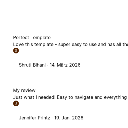
Perfect Template
Love this template - super easy to use and has all the
S
Shruti Bihani ·
14. März 2026
My review
Just what I needed! Easy to navigate and everything 
J
Jennifer Printz ·
19. Jan. 2026