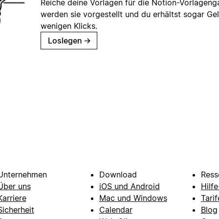
Reiche deine Vorlagen für die Notion-Vorlagenga
werden sie vorgestellt und du erhältst sogar Gel
wenigen Klicks.
Loslegen
→
Unternehmen
Download
Ress
Über uns
iOS und Android
Hilf
Karriere
Mac und Windows
Tarif
Sicherheit
Calendar
Blog