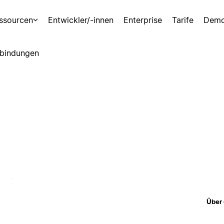
ssourcen
Entwickler/-innen
Enterprise
Tarife
Demo
bindungen
Über 