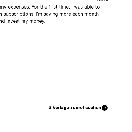
my expenses. For the first time, I was able to
n subscriptions. I’m saving more each month
nd invest my money.
3 Vorlagen durchsuchen