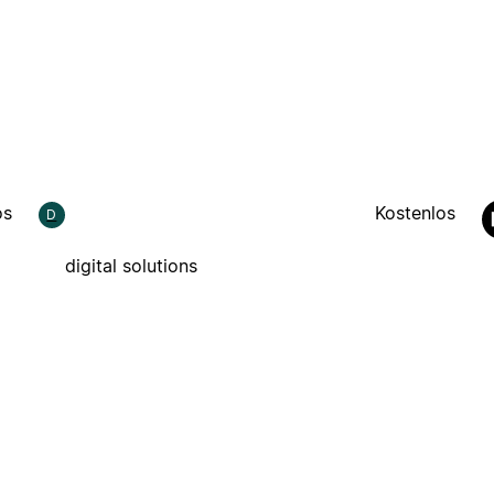
os
Kostenlos
D
digital solutions