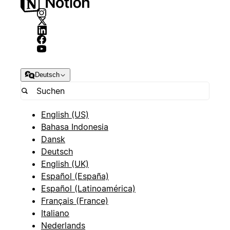
Deutsch
English (US)
Bahasa Indonesia
Dansk
Deutsch
English (UK)
Español (España)
Español (Latinoamérica)
Français (France)
Italiano
Nederlands