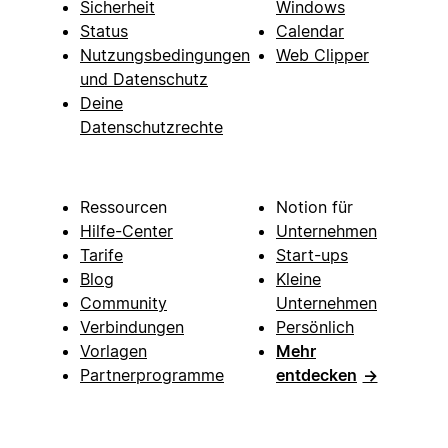
Sicherheit
Windows
Status
Calendar
Nutzungsbedingungen
Web Clipper
und Datenschutz
Deine
Datenschutzrechte
Ressourcen
Notion für
Hilfe-Center
Unternehmen
Tarife
Start-ups
Blog
Kleine
Community
Unternehmen
Verbindungen
Persönlich
Vorlagen
Mehr
Partnerprogramme
entdecken
→