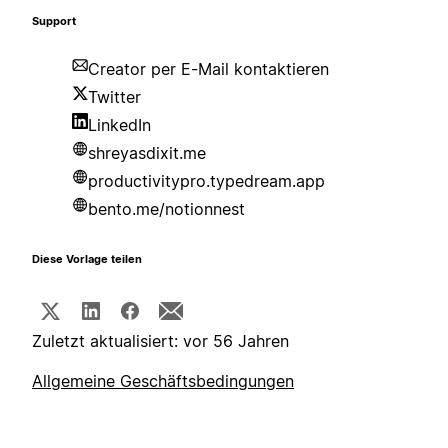
Support
Creator per E-Mail kontaktieren
Twitter
LinkedIn
shreyasdixit.me
productivitypro.typedream.app
bento.me/notionnest
Diese Vorlage teilen
Zuletzt aktualisiert: vor 56 Jahren
Allgemeine Geschäftsbedingungen