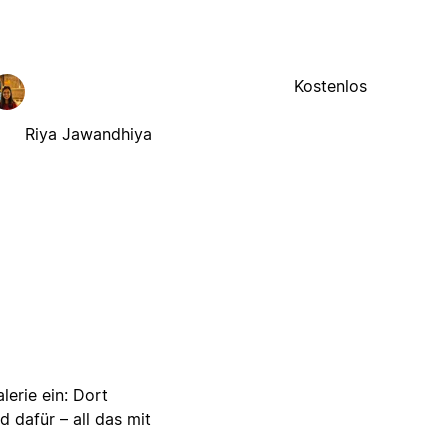
Kostenlos
Riya Jawandhiya
lerie ein: Dort
d dafür – all das mit