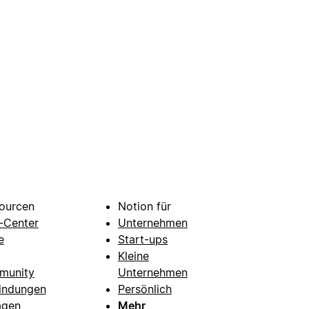
ourcen
Notion für
e-Center
Unternehmen
e
Start-ups
Kleine
munity
Unternehmen
indungen
Persönlich
agen
Mehr