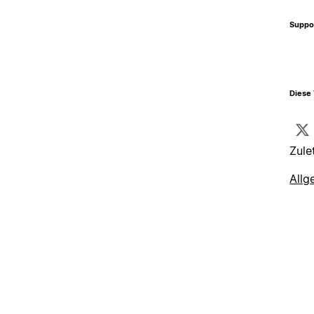
Suppo
Diese 
Zule
Allg