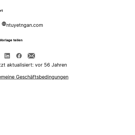
rt
ntuyetngan.com
Vorlage teilen
tzt aktualisiert: vor 56 Jahren
emeine Geschäftsbedingungen