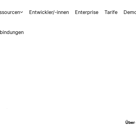
ssourcen
Entwickler/-innen
Enterprise
Tarife
Demo
bindungen
Über 