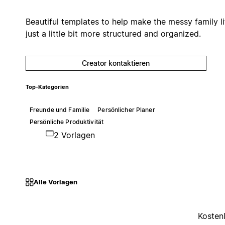
Beautiful templates to help make the messy family li
just a little bit more structured and organized.
Creator kontaktieren
Top-Kategorien
Freunde und Familie
Persönlicher Planer
Persönliche Produktivität
2 Vorlagen
Alle Vorlagen
Kosten