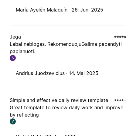
María Ayelén Malaquín ·
26. Juni 2025
Jega
Labai neblogas. RekomenduojuGalima pabandyti
paplanuoti.
A
Andrius Juodzevicius ·
14. Mai 2025
Simple and effective daily review template
Great template to review daily work and improve
by reflecting
V