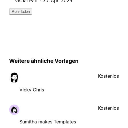
Vishal Patil ·
30. Apr. 2025
Mehr laden
Weitere ähnliche Vorlagen
Kostenlos
Vicky Chris
Kostenlos
Sumitha makes Templates