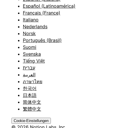
Español (Latinoamérica)
Français (France)
Italiano
Nederlands
Norsk
Português (Brasil)
Suomi
Svenska
Tiếng Việt
עברית
العربية
ภาษาไทย
한국어
日本語
简体中文
繁體中文
Cookie-Einstellungen
© 2026 Notion Labs, Inc.