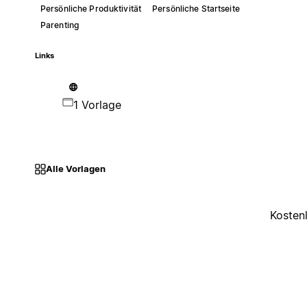
Persönliche Produktivität
Persönliche Startseite
Parenting
Links
1 Vorlage
Alle Vorlagen
Kosten