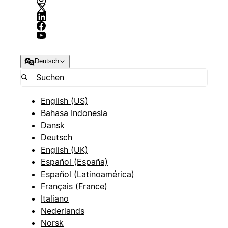
Deutsch
English (US)
Bahasa Indonesia
Dansk
Deutsch
English (UK)
Español (España)
Español (Latinoamérica)
Français (France)
Italiano
Nederlands
Norsk