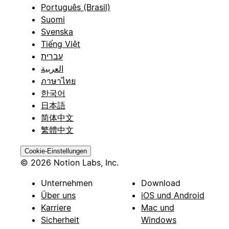
Português (Brasil)
Suomi
Svenska
Tiếng Việt
עברית
العربية
ภาษาไทย
한국어
日本語
简体中文
繁體中文
Cookie-Einstellungen
© 2026 Notion Labs, Inc.
Unternehmen
Download
Über uns
iOS und Android
Karriere
Mac und
Sicherheit
Windows