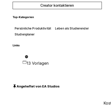
Creator kontaktieren
Top-Kategorien
Persönliche Produktivität
Leben als Studierender
Studienplaner
Links
13 Vorlagen
Angeheftet von EA Studios
Kos