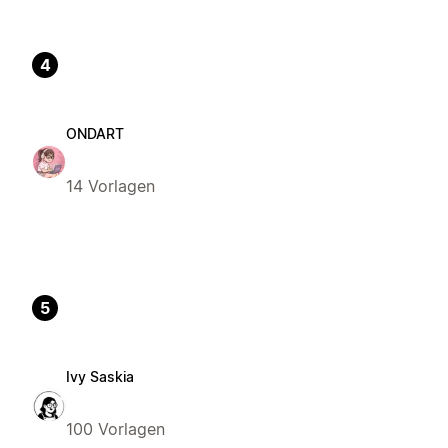
4
ONDART
14 Vorlagen
5
Ivy Saskia
100 Vorlagen