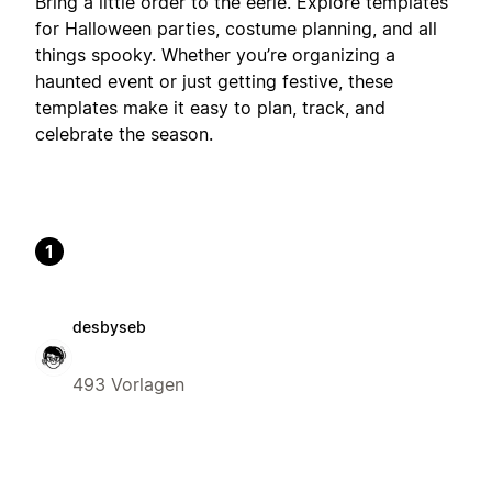
Bring a little order to the eerie. Explore templates
for Halloween parties, costume planning, and all
things spooky. Whether you’re organizing a
haunted event or just getting festive, these
templates make it easy to plan, track, and
celebrate the season.
1
desbyseb
493 Vorlagen