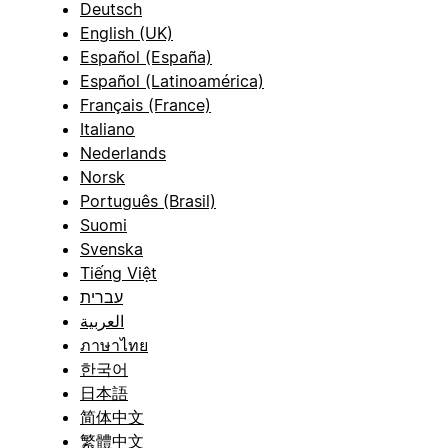
Deutsch
English (UK)
Español (España)
Español (Latinoamérica)
Français (France)
Italiano
Nederlands
Norsk
Português (Brasil)
Suomi
Svenska
Tiếng Việt
עברית
العربية
ภาษาไทย
한국어
日本語
简体中文
繁體中文