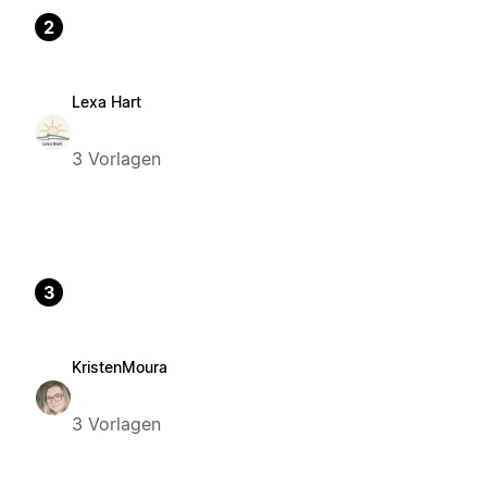
2
Lexa Hart
3 Vorlagen
3
KristenMoura
3 Vorlagen