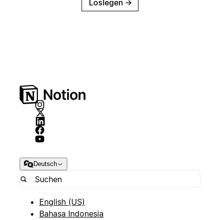
Loslegen
→
Deutsch
English (US)
Bahasa Indonesia