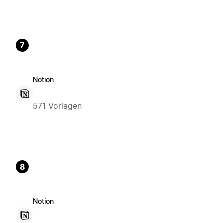
7
Notion
571 Vorlagen
8
Notion