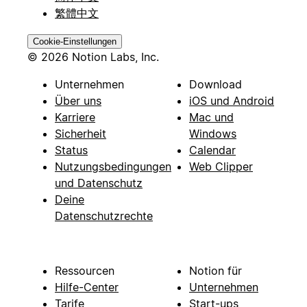
繁體中文
Cookie-Einstellungen
© 2026 Notion Labs, Inc.
Unternehmen
Download
Über uns
iOS und Android
Karriere
Mac und
Sicherheit
Windows
Status
Calendar
Nutzungsbedingungen
Web Clipper
und Datenschutz
Deine
Datenschutzrechte
Ressourcen
Notion für
Hilfe-Center
Unternehmen
Tarife
Start-ups