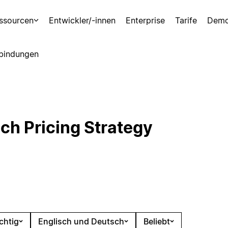
ssourcen
Entwickler/-innen
Enterprise
Tarife
Demo
bindungen
ch Pricing Strategy
chtig
Englisch und Deutsch
Beliebt