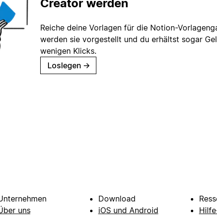
Creator werden
Reiche deine Vorlagen für die Notion-Vorlagenga
werden sie vorgestellt und du erhältst sogar Gel
wenigen Klicks.
Loslegen
→
Unternehmen
Download
Ress
Über uns
iOS und Android
Hilf