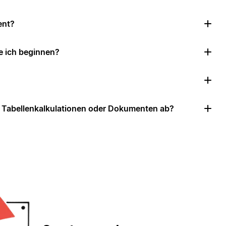
ent?
e ich beginnen?
u Tabellenkalkulationen oder Dokumenten ab?