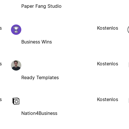
Paper Fang Studio
s
Kostenlos
Business Wins
s
Kostenlos
Ready Templates
s
Kostenlos
Nation4Business