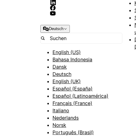
Deutsch
English (US)
Bahasa Indonesia
Dansk
Deutsch
English (UK)
Español (España)
Español (Latinoamérica)
Français (France)
Italiano
Nederlands
Norsk
Português (Brasil)