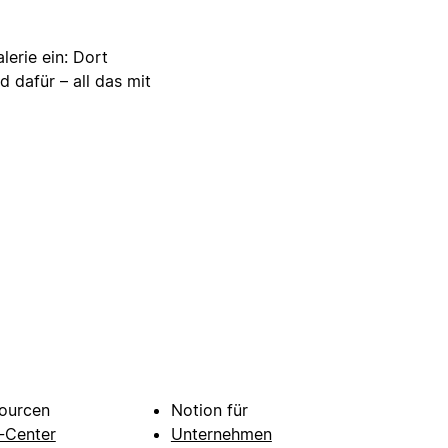
lerie ein: Dort
d dafür – all das mit
ourcen
Notion für
e-Center
Unternehmen